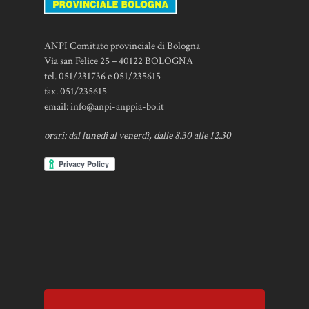
ANPI Comitato provinciale di Bologna
Via san Felice 25 – 40122 BOLOGNA
tel. 051/231736 e 051/235615
fax. 051/235615
email:
info@anpi-anppia-bo.it
orari: dal lunedì al venerdì, dalle 8.30 alle 12.30