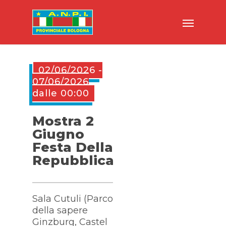
02/06/2026 -
07/06/2026
dalle 00:00
Mostra 2
Giugno
Festa Della
Repubblica
Sala Cutuli (Parco
della sapere
Ginzburg, Castel