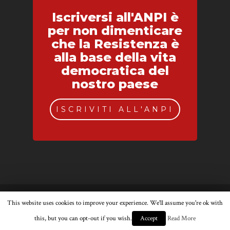
Iscriversi all'ANPI è
per non dimenticare
che la Resistenza è
alla base della vita
democratica del
nostro paese
ISCRIVITI ALL'ANPI
© 2026 ANPI Bologna.
This website uses cookies to improve your experience. We'll assume you're ok with
this, but you can opt-out if you wish.
Read More
Accept