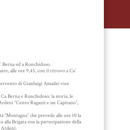
a’ Berna ed a Ronchidoso.
re, alle ore 9,45, con il ritrovo a Ca’
intervento di Gianluigi Amadei vice
i Ca Berna e Ronchidoso: la storia, le
io Ardeni “Cento Ragazzi e un Capitano”,
à ”Montagna” che prevede alle ore 10 la
o alla Brigata con la partecipazione della
o Ardeni.