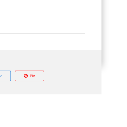
re
Pin