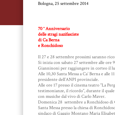
Bologna, 25 settembre 2014
70 ° Anniversario
delle stragi nazifasciste
di Ca Berna
e Ronchidoso
Il 27 e 28 settembre prossimi saranno rico
Si inizia con sabato 27 settembre alle ore 9
Gianninoni per raggiungere in corteo il luo
Alle 10,30 Santa Messa a Ca’ Berna e alle 1
presidente dell’ANPI provinciale.
Alle ore 17 presso il cinema teatro “La Perg
testimonianze, il ricordo”, durante il qua
con musiche dal vivo di Carlo Maver.
Domenica 28 settembre a Ronchidoso di Ga
Santa Messa presso la chiesa di Ronchidoso 
sindaco di Gaggio Montano Maria Elisabett