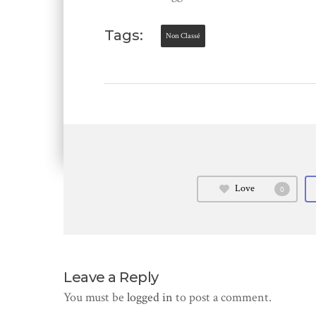
Tags:
Non Classé
Love
0
Leave a Reply
You must be
logged in
to post a comment.