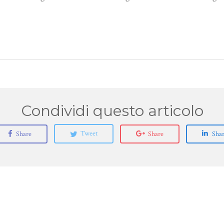
Share
Tweet
Share
Sha