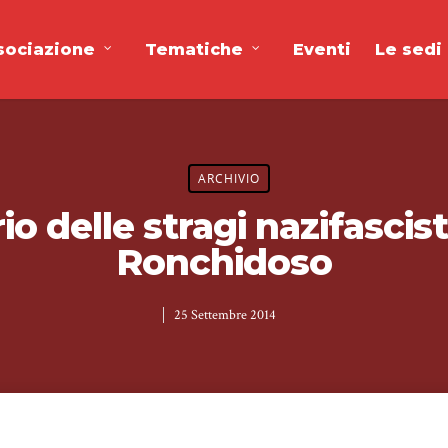
sociazione
Tematiche
Eventi
Le sedi
ARCHIVIO
io delle stragi nazifascis
Ronchidoso
25 Settembre 2014