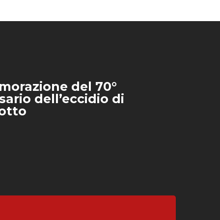
orazione del 70°
ario dell’eccidio di
otto