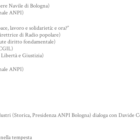
ere Navile di Bologna)
onale ANPI)
ace, lavoro e solidarietà: e ora?”
rettrice di Radio popolare)
ute diritto fondamentale)
 CGIL)
Libertà e Giustizia)
onale ANPI)
i (Storica, Presidenza ANPI Bologna) dialoga con Davide Conti
 nella tempesta