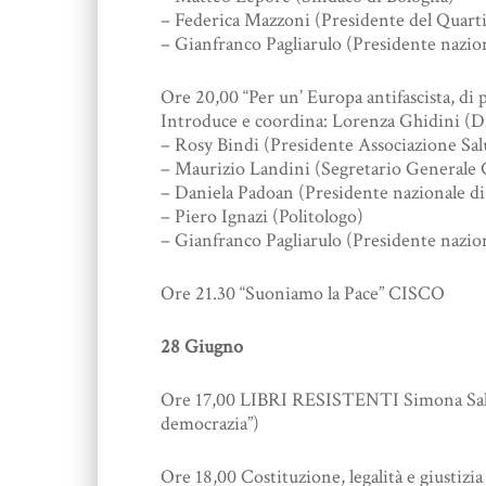
– Federica Mazzoni (Presidente del Quarti
– Gianfranco Pagliarulo (Presidente nazi
Ore 20,00 “Per un’ Europa antifascista, di p
Introduce e coordina: Lorenza Ghidini (Di
– Rosy Bindi (Presidente Associazione Sal
– Maurizio Landini (Segretario Generale
– Daniela Padoan (Presidente nazionale di 
– Piero Ignazi (Politologo)
– Gianfranco Pagliarulo (Presidente nazi
Ore 21.30 “Suoniamo la Pace” CISCO
28 Giugno
Ore 17,00 LIBRI RESISTENTI Simona Salustr
democrazia”)
Ore 18,00 Costituzione, legalità e giustizia