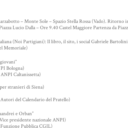
arzabotto – Monte Sole – Spazio Stella Rossa (Vado). Ritorno in
 Piazza Lucio Dalla – Ore 9.40 Castel Maggiore Partenza da Pia
aliana (Noi Partigiani): Il libro, il sito, i social Gabriele Bart
del Memoriale)
 giovani”
NPI Bologna)
 ANPI Caltanissetta)
er stranieri di Siena)
 (Autori del Calendario del Pratello)
amandrei e Orban”
(Vice presidente nazionale ANPI)
e Funzione Pubblica CGIL)