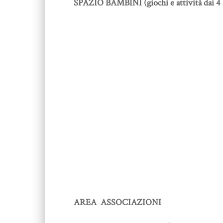
SPAZIO BAMBINI (giochi e attività dai 4 a
AREA ASSOCIAZIONI