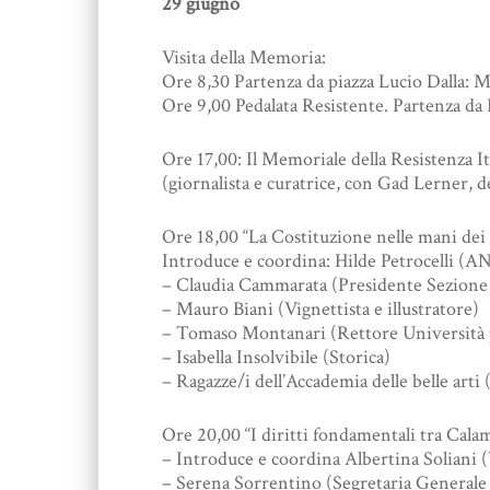
29 giugno
Visita della Memoria:
Ore 8,30 Partenza da piazza Lucio Dalla: M
Ore 9,00 Pedalata Resistente. Partenza da
Ore 17,00: Il Memoriale della Resistenza It
(giornalista e curatrice, con Gad Lerner, 
Ore 18,00 “La Costituzione nelle mani dei
Introduce e coordina: Hilde Petrocelli (A
– Claudia Cammarata (Presidente Sezione
– Mauro Biani (Vignettista e illustratore)
– Tomaso Montanari (Rettore Università p
– Isabella Insolvibile (Storica)
– Ragazze/i dell’Accademia delle belle arti
Ore 20,00 “I diritti fondamentali tra Cal
– Introduce e coordina Albertina Soliani 
– Serena Sorrentino (Segretaria General