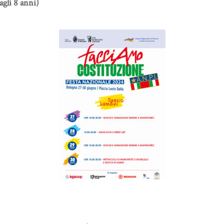
gli 8 anni)