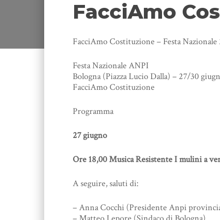
FacciAmo Cost
FacciAmo Costituzione – Festa Nazionale
Festa Nazionale ANPI
Bologna (Piazza Lucio Dalla) – 27/30 giug
FacciAmo Costituzione
Programma
27 giugno
Ore 18,00 Musica Resistente I mulini a ve
A seguire, saluti di:
– Anna Cocchi (Presidente Anpi provinci
– Matteo Lepore (Sindaco di Bologna)