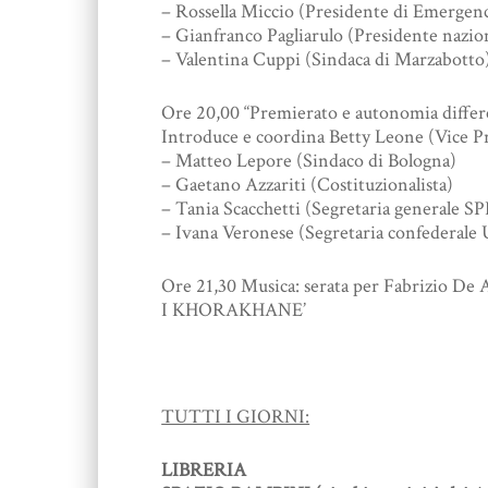
– Rossella Miccio (Presidente di Emergen
– Gianfranco Pagliarulo (Presidente nazi
– Valentina Cuppi (Sindaca di Marzabotto
Ore 20,00 “Premierato e autonomia differenz
Introduce e coordina Betty Leone (Vice P
– Matteo Lepore (Sindaco di Bologna)
– Gaetano Azzariti (Costituzionalista)
– Tania Scacchetti (Segretaria generale S
– Ivana Veronese (Segretaria confederale 
Ore 21,30 Musica: serata per Fabrizio De 
I KHORAKHANE’
TUTTI I GIORNI:
LIBRERIA