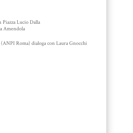
 Piazza Lucio Dalla
zza Amendola
olini (ANPI Roma) dialoga con Laura Gnocchi