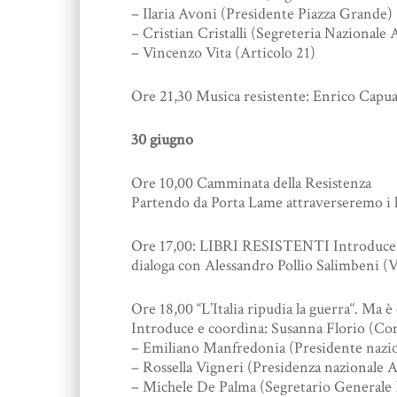
– Ilaria Avoni (Presidente Piazza Grande)
– Cristian Cristalli (Segreteria Nazionale 
– Vincenzo Vita (Articolo 21)
Ore 21,30 Musica resistente: Enrico Capu
30 giugno
Ore 10,00 Camminata della Resistenza
Partendo da Porta Lame attraverseremo i lu
Ore 17,00: LIBRI RESISTENTI Introduce Ann
dialoga con Alessandro Pollio Salimbeni 
Ore 18,00 “L’Italia ripudia la guerra“. Ma è 
Introduce e coordina: Susanna Florio (Co
– Emiliano Manfredonia (Presidente nazi
– Rossella Vigneri (Presidenza nazionale
– Michele De Palma (Segretario General