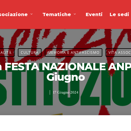
sociazione
Tematiche
Eventi
Le sedi
ALITÀ
CULTURA
MEMORIA E ANTIFASCISMO
VITA ASSOC
a FESTA NAZIONALE ANPI 
Giugno
17 Giugno 2024