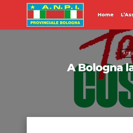
Home
L’As
ATTU
A Bologna l