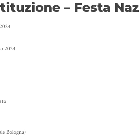
ituzione – Festa Naz
 2024
no 2024
nto
ale Bologna)