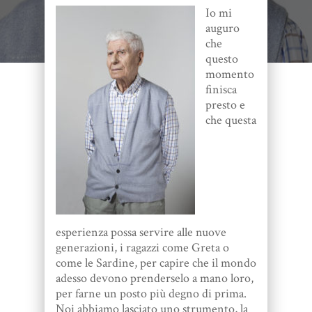
Io mi
auguro
che
questo
momento
finisca
presto e
che questa
esperienza possa servire alle nuove
generazioni, i ragazzi come Greta o
come le Sardine, per capire che il mondo
adesso devono prenderselo a mano loro,
per farne un posto più degno di prima.
Noi abbiamo lasciato uno strumento, la