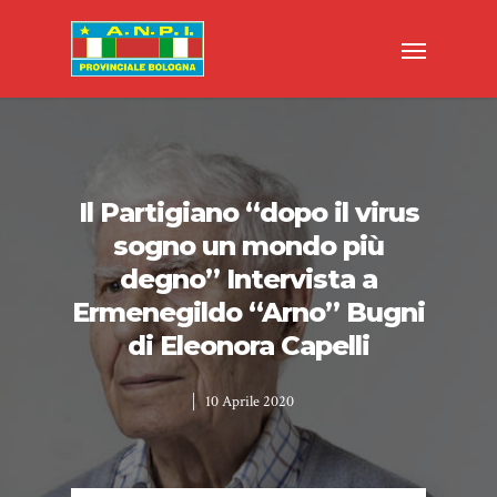
Il Partigiano “dopo il virus
sogno un mondo più
degno” Intervista a
Ermenegildo “Arno” Bugni
di Eleonora Capelli
10 Aprile 2020