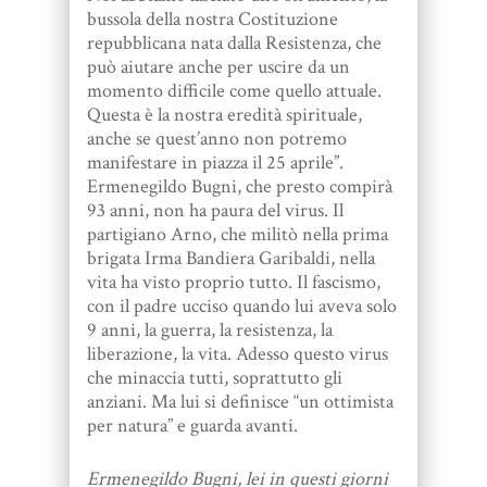
bussola della nostra Costituzione
repubblicana nata dalla Resistenza, che
può aiutare anche per uscire da un
momento difficile come quello attuale.
Questa è la nostra eredità spirituale,
anche se quest’anno non potremo
manifestare in piazza il 25 aprile”.
Ermenegildo Bugni, che presto compirà
93 anni, non ha paura del virus. Il
partigiano Arno, che militò nella prima
brigata Irma Bandiera Garibaldi, nella
vita ha visto proprio tutto. Il fascismo,
con il padre ucciso quando lui aveva solo
9 anni, la guerra, la resistenza, la
liberazione, la vita. Adesso questo virus
che minaccia tutti, soprattutto gli
anziani. Ma lui si definisce “un ottimista
per natura” e guarda avanti.
Ermenegildo Bugni, lei in questi giorni