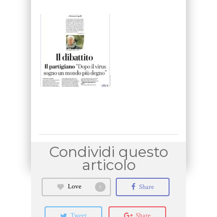
Love
Share
1
Tweet
Share