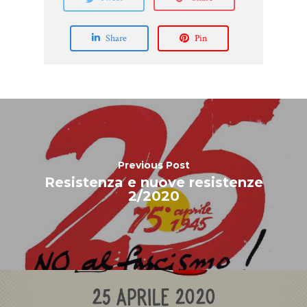
Share
Pin
Previous Post
Resistenza e nuove resistenze
2/2020