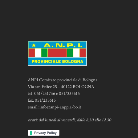
ANPI Comitato provinciale di Bologna
Via san Felice 25 – 40122 BOLOGNA
tel. 051/231736 e 051/235615
fax. 051/235615
email:
info@anpi-anppia-bo.it
orari: dal lunedì al venerdì, dalle 8.30 alle 12.30