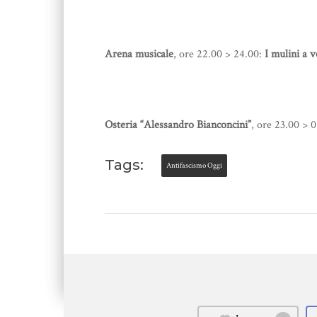
Arena musicale
, ore 22.00 > 24.00:
I mulini a 
Osteria “Alessandro Bianconcini”
, ore 23.00 > 
Tags:
Antifascismo Oggi