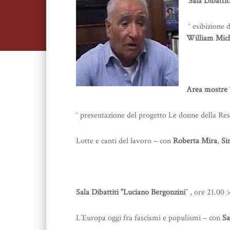
Sala Dibattit
° esibizione 
William Mich
Area mostre 
° presentazione del progetto Le donne della Re
Lotte e canti del lavoro – con
Roberta Mira
,
Si
Sala Dibattiti “Luciano Bergonzini
” , ore 21.00 
L’Europa oggi fra fascismi e populismi – con
Sa