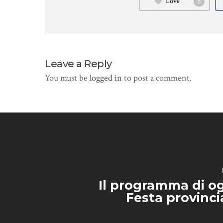
Love
0
Leave a Reply
You must be
logged in
to post a comment.
Il programma di og
Festa provinci