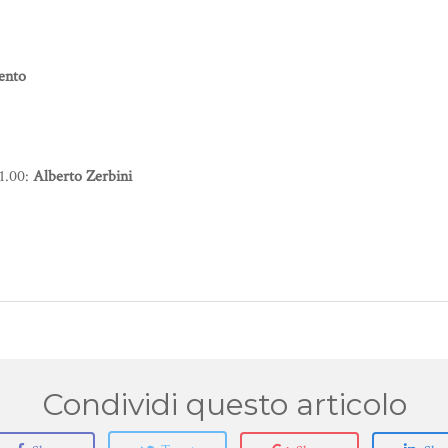
vento
01.00:
Alberto Zerbini