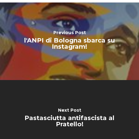
Previous Post
l'ANPI di Bologna sbarca su
Instagram!
Next Post
Pastasciutta antifascista al
Pratello!