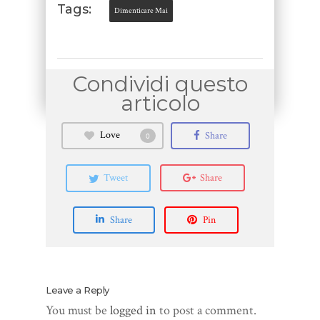
Tags:
Dimenticare Mai
Love
Share
0
Tweet
Share
Share
Pin
Leave a Reply
You must be
logged in
to post a comment.