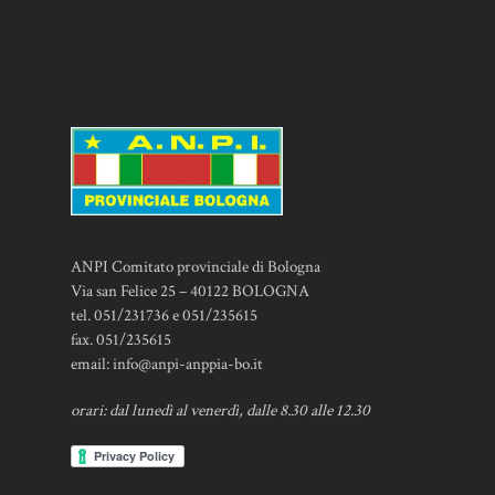
ANPI Comitato provinciale di Bologna
Via san Felice 25 – 40122 BOLOGNA
tel. 051/231736 e 051/235615
fax. 051/235615
email:
info@anpi-anppia-bo.it
orari: dal lunedì al venerdì, dalle 8.30 alle 12.30