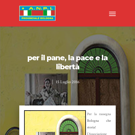
per il pane, la pace e la
libertà
15 Luglio 2016
Per la rassegna
Bologna che
storia!
l’Associazione