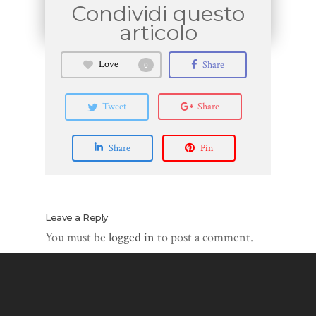
Love
Share
0
Tweet
Share
Share
Pin
Leave a Reply
You must be
logged in
to post a comment.