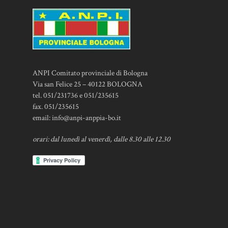
ANPI Comitato provinciale di Bologna
Via san Felice 25 – 40122 BOLOGNA
tel. 051/231736 e 051/235615
fax. 051/235615
email:
info@anpi-anppia-bo.it
orari: dal lunedì al venerdì, dalle 8.30 alle 12.30