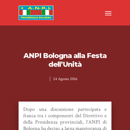
ANPI Bologna alla Festa
dell’Unità
24 Agosto 2016
Dopo una discussione partecipata e
franca tra i componenti del Direttivo e
della Presidenza provinciali, l’ANPI di
Bologna ha deciso a larga maggioranza di