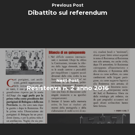
Previous Post
Dibattito sul referendum
Next Post
Resistenza n. 2 anno 2016