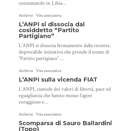
consumando in Libia…
Archivio
Vita associativa
L’ANPI si dissocia dal
cosiddetto “Partito
Partigiano”
L’ANPI si dissocia fermamente dalla recente,
deprecabile iniziativa che prende il nome di
“Partito partigiano” …
Archivio
Vita associativa
L’ANPI sulla vicenda FIAT
L’ANPI, custode dei valori di libertà, pace ed
eguaglianza che hanno mosso l’agire
coraggioso e…
Archivio
Vita associativa
Scomparsa di Sauro Ballardini
(Topo)