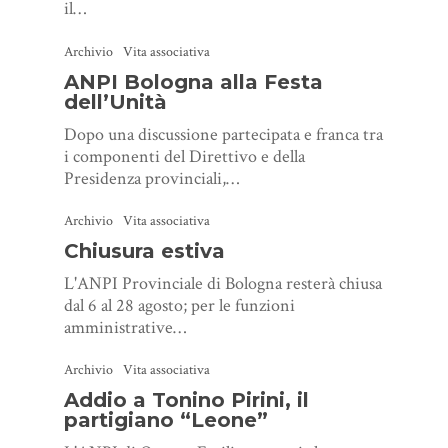
il…
Archivio
Vita associativa
ANPI Bologna alla Festa
dell’Unità
Dopo una discussione partecipata e franca tra
i componenti del Direttivo e della
Presidenza provinciali,…
Archivio
Vita associativa
Chiusura estiva
L'ANPI Provinciale di Bologna resterà chiusa
dal 6 al 28 agosto; per le funzioni
amministrative…
Archivio
Vita associativa
Addio a Tonino Pirini, il
partigiano “Leone”