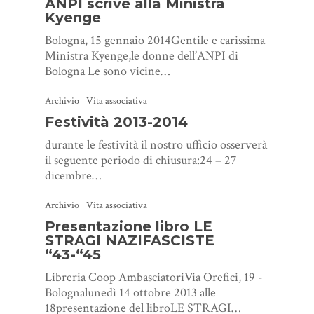
ANPI scrive alla Ministra
Kyenge
Bologna, 15 gennaio 2014Gentile e carissima
Ministra Kyenge,le donne dell’ANPI di
Bologna Le sono vicine…
Archivio
Vita associativa
Festività 2013-2014
durante le festività il nostro ufficio osserverà
il seguente periodo di chiusura:24 – 27
dicembre…
Archivio
Vita associativa
Presentazione libro LE
STRAGI NAZIFASCISTE
“43-“45
Libreria Coop AmbasciatoriVia Orefici, 19 -
Bolognalunedì 14 ottobre 2013 alle
18presentazione del libroLE STRAGI…