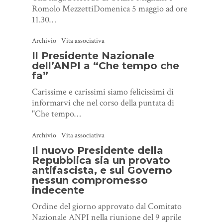
Romolo MezzettiDomenica 5 maggio ad ore
11.30…
Archivio
Vita associativa
Il Presidente Nazionale
dell’ANPI a “Che tempo che
fa”
Carissime e carissimi siamo felicissimi di
informarvi che nel corso della puntata di
"Che tempo…
Archivio
Vita associativa
Il nuovo Presidente della
Repubblica sia un provato
antifascista, e sul Governo
nessun compromesso
indecente
Ordine del giorno approvato dal Comitato
Nazionale ANPI nella riunione del 9 aprile