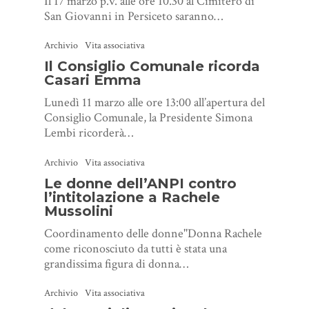
Il 17 marzo p.v. alle ore 10.30 al Cimitero di
San Giovanni in Persiceto saranno…
Archivio
Vita associativa
Il Consiglio Comunale ricorda
Casari Emma
Lunedì 11 marzo alle ore 13:00 all’apertura del
Consiglio Comunale, la Presidente Simona
Lembi ricorderà…
Archivio
Vita associativa
Le donne dell’ANPI contro
l’intitolazione a Rachele
Mussolini
Coordinamento delle donne''Donna Rachele
come riconosciuto da tutti è stata una
grandissima figura di donna…
Archivio
Vita associativa