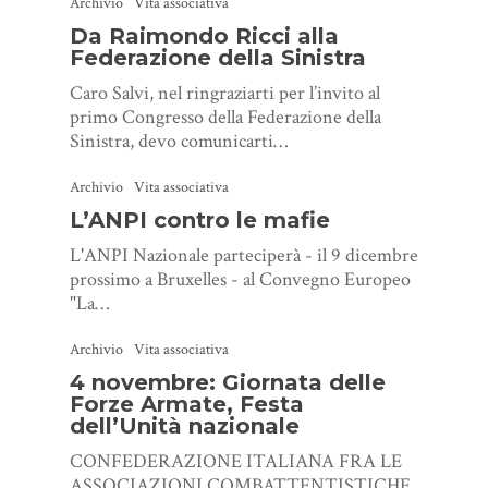
Archivio
Vita associativa
Da Raimondo Ricci alla
Federazione della Sinistra
Caro Salvi, nel ringraziarti per l’invito al
primo Congresso della Federazione della
Sinistra, devo comunicarti…
Archivio
Vita associativa
L’ANPI contro le mafie
L'ANPI Nazionale parteciperà - il 9 dicembre
prossimo a Bruxelles - al Convegno Europeo
"La…
Archivio
Vita associativa
4 novembre: Giornata delle
Forze Armate, Festa
dell’Unità nazionale
CONFEDERAZIONE ITALIANA FRA LE
ASSOCIAZIONI COMBATTENTISTICHE