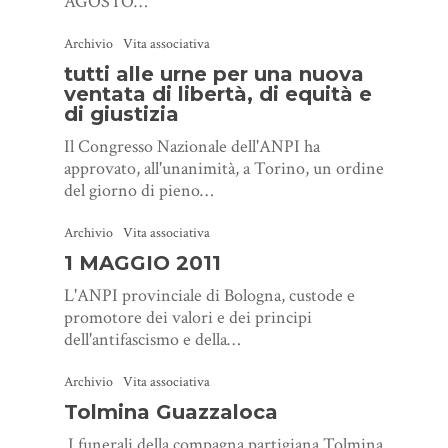
AGOSTO…
Archivio
Vita associativa
tutti alle urne per una nuova
ventata di libertà, di equità e
di giustizia
Il Congresso Nazionale dell'ANPI ha
approvato, all'unanimità, a Torino, un ordine
del giorno di pieno…
Archivio
Vita associativa
1 MAGGIO 2011
L'ANPI provinciale di Bologna, custode e
promotore dei valori e dei principi
dell'antifascismo e della…
Archivio
Vita associativa
Tolmina Guazzaloca
I funerali della compagna partigiana Tolmina