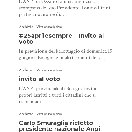
L'ANPI di Ozzano Emilia annuncia la
scomparsa del suo Presidente Tonino Pirini,
partigiano, nome di…
Archivio
Vita associativa
#25aprilesempre – Invito al
voto
In previsione del ballottaggio di domenica 19
giugno a Bologna e in altri comuni della…
Archivio
Vita associativa
invito al voto
L’ANPI provinciale di Bologna invita i
propri iscritti e tutti i cittadini che si
richiamano…
Archivio
Vita associativa
Carlo Smuraglia rieletto
presidente nazionale Anpi