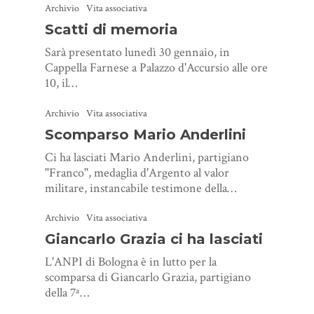
Archivio
Vita associativa
Scatti di memoria
Sarà presentato lunedì 30 gennaio, in
Cappella Farnese a Palazzo d'Accursio alle ore
10, il…
Archivio
Vita associativa
Scomparso Mario Anderlini
Ci ha lasciati Mario Anderlini, partigiano
"Franco", medaglia d'Argento al valor
militare, instancabile testimone della…
Archivio
Vita associativa
Giancarlo Grazia ci ha lasciati
L'ANPI di Bologna è in lutto per la
scomparsa di Giancarlo Grazia, partigiano
della 7ª…