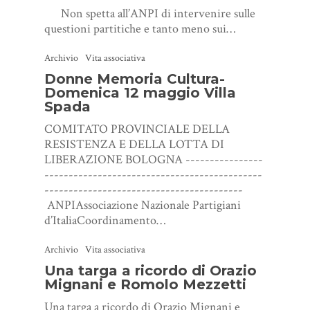
Non spetta all’ANPI di intervenire sulle
questioni partitiche e tanto meno sui…
Archivio
Vita associativa
Donne Memoria Cultura-
Domenica 12 maggio Villa
Spada
COMITATO PROVINCIALE DELLA
RESISTENZA E DELLA LOTTA DI
LIBERAZIONE BOLOGNA ----------------
---------------------------------------------
-----------------------------------------
ANPIAssociazione Nazionale Partigiani
d’ItaliaCoordinamento…
Archivio
Vita associativa
Una targa a ricordo di Orazio
Mignani e Romolo Mezzetti
Una targa a ricordo di Orazio Mignani e