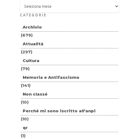
CATEGORIE
Archivio
(679)
Attualità
(297)
Cultura
(79)
Memoria e Antifascismo
(141)
Non classé
(10)
Perchè mi sono iscritto all'anpi
(10)
qr
(1)