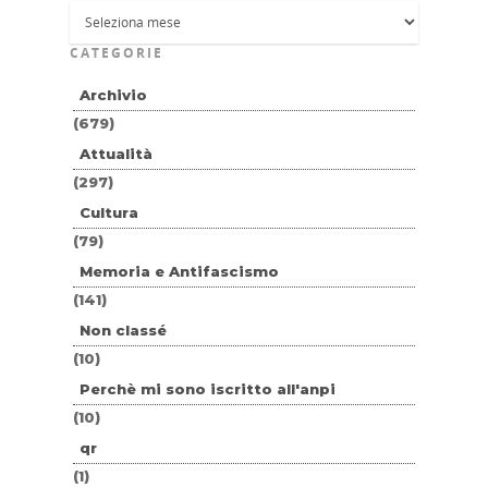
CATEGORIE
Archivio
(679)
Attualità
(297)
Cultura
(79)
Memoria e Antifascismo
(141)
Non classé
(10)
Perchè mi sono iscritto all'anpi
(10)
qr
(1)