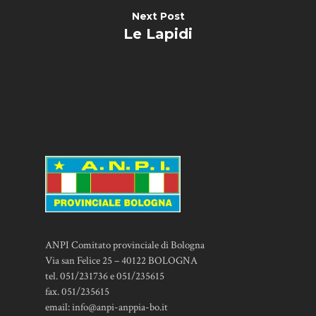
Next Post
Le Lapidi
ANPI Comitato provinciale di Bologna
Via san Felice 25 – 40122 BOLOGNA
tel. 051/231736 e 051/235615
fax. 051/235615
email:
info@anpi-anppia-bo.it