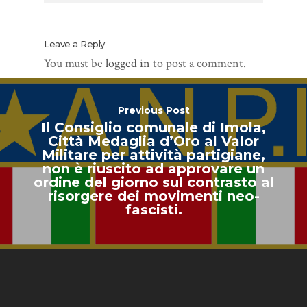
Leave a Reply
You must be
logged in
to post a comment.
Previous Post
Il Consiglio comunale di Imola,
Città Medaglia d’Oro al Valor
Militare per attività partigiane,
non è riuscito ad approvare un
ordine del giorno sul contrasto al
risorgere dei movimenti neo-
fascisti.