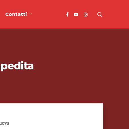
Contatti
pedita
Nuova