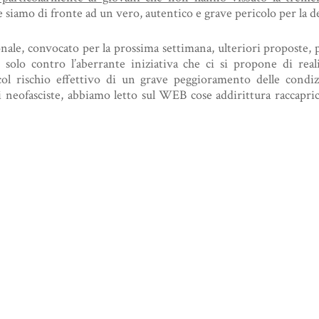
siamo di fronte ad un vero, autentico e grave pericolo per la d
nale, convocato per la prossima settimana, ulteriori proposte, 
on solo contro l’aberrante iniziativa che ci si propone di re
ol rischio effettivo di un grave peggioramento delle condizi
 neofasciste, abbiamo letto sul WEB cose addirittura raccapricc