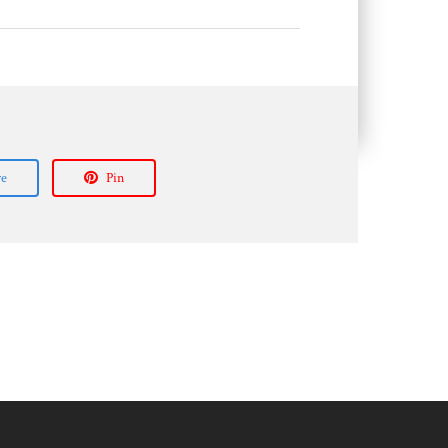
re
Pin