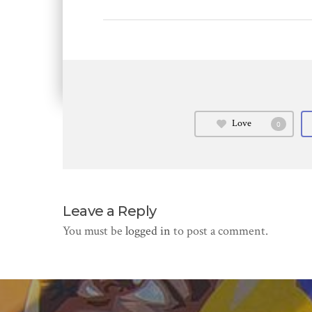
Love
0
Leave a Reply
You must be
logged in
to post a comment.