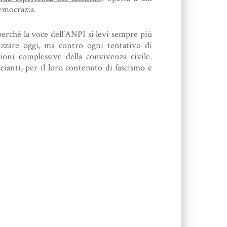
emocrazia.
perché la voce dell’ANPI si levi sempre più
alizzare oggi, ma contro ogni tentativo di
oni complessive della convivenza civile.
ianti, per il loro contenuto di fascismo e