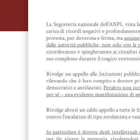
La Segreteria nazionale dell’ANPI, vista 
carica di ricordi negativi e profondamente
protesta, pur doverosa e ferma, ma
assume 
dalle autorità pubbliche, non solo con la 
ricorderanno e spiegheranno ai cittadini ch
suo complesso durante il tragico ventennio 
Rivolge un appello alle Istituzioni pubbl
rilevando che è loro compito e dovere pri
democratici e antifascisti.
Peraltro non occo
per sé – una evidente manifestazione di ap
Rivolge altresì un caldo appello a tutte le 
contro l’escalation di tipo neofascista e raz
In particolare è dovere degli intellettual
per far vivere la memoria, rivolgendosi