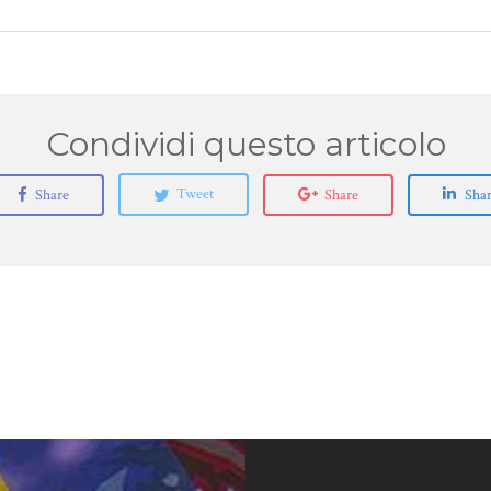
Share
Tweet
Share
Sha