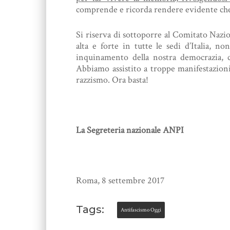
comprende e ricorda rendere evidente che 
Si riserva di sottoporre al Comitato Nazio
alta e forte in tutte le sedi d’Italia, n
inquinamento della nostra democrazia, c
Abbiamo assistito a troppe manifestazioni
razzismo. Ora basta!
La Segreteria nazionale ANPI
Roma, 8 settembre 2017
Tags:
Antifascismo Oggi